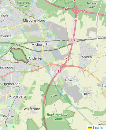
Leaflet