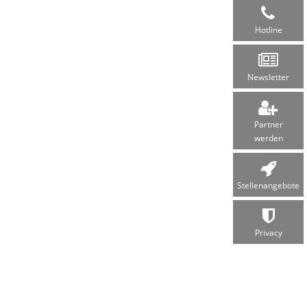
Hotline
Newsletter
Partner
werden
Stellen­angebote
Privacy