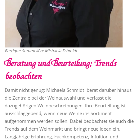
Barrique-Sommelière Michaela Schmidt
Beratung und Beurteilung; Trends
beobachten
Damit nicht genug: Michaela Schmidt berät darüber hinaus
die Zentrale bei der Weinauswahl und verfasst die
dazugehörigen Weinbeschreibungen. Ihre Beurteilung ist
ausschlaggebend, wenn neue Weine ins Sortiment
aufgenommen werden sollen. Dabei beobachtet sie auch die
Trends auf dem Weinmarkt und bringt neue Ideen ein.
Langjährige Erfahrung, Fachkompetenz, Intuition und