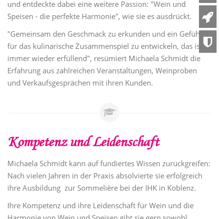
und entdeckte dabei eine weitere Passion: "Wein und
Speisen - die perfekte Harmonie", wie sie es ausdrückt.
"Gemeinsam den Geschmack zu erkunden und ein Gefühl
für das kulinarische Zusammenspiel zu entwickeln, das ist
immer wieder erfüllend", resümiert Michaela Schmidt die
Erfahrung aus zahlreichen Veranstaltungen, Weinproben
und Verkaufsgesprächen mit ihren Kunden.
Kompetenz und Leidenschaft
Michaela Schmidt kann auf fundiertes Wissen zurückgreifen:
Nach vielen Jahren in der Praxis absolvierte sie erfolgreich
ihre Ausbildung zur Sommelière bei der IHK in Koblenz.
Ihre Kompetenz und ihre Leidenschaft für Wein und die
Harmonie von Wein und Speisen gibt sie gern sowohl